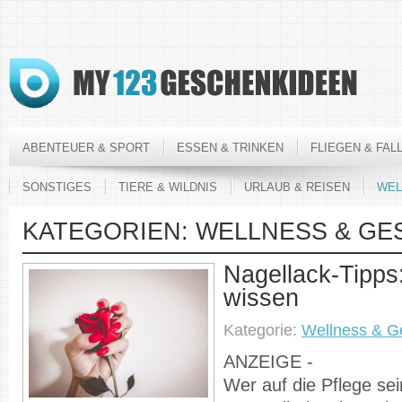
ABENTEUER & SPORT
ESSEN & TRINKEN
FLIEGEN & FAL
SONSTIGES
TIERE & WILDNIS
URLAUB & REISEN
WEL
KATEGORIEN:
WELLNESS & GE
Nagellack-Tipps
wissen
Kategorie:
Wellness & G
ANZEIGE -
Wer auf die Pflege se