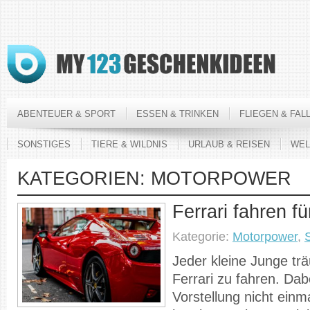
ABENTEUER & SPORT
ESSEN & TRINKEN
FLIEGEN & FAL
SONSTIGES
TIERE & WILDNIS
URLAUB & REISEN
WEL
KATEGORIEN:
MOTORPOWER
Ferrari fahren f
Kategorie:
Motorpower
,
Jeder kleine Junge tr
Ferrari zu fahren. Dabe
Vorstellung nicht einma