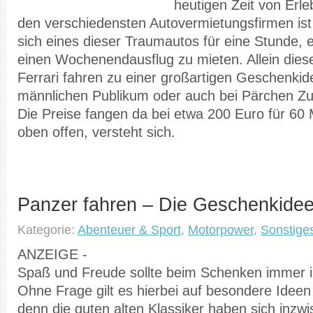
heutigen Zeit von Erl
den verschiedensten Autovermietungsfirmen ist 
sich eines dieser Traumautos für eine Stunde, e
einen Wochenendausflug zu mieten. Allein die
Ferrari fahren zu einer großartigen Geschenkid
männlichen Publikum oder auch bei Pärchen Zus
Die Preise fangen da bei etwa 200 Euro für 60
oben offen, versteht sich.
Panzer fahren – Die Geschenkidee
Kategorie:
Abenteuer & Sport
,
Motorpower
,
Sonstige
ANZEIGE -
Spaß und Freude sollte beim Schenken immer i
Ohne Frage gilt es hierbei auf besondere Ideen
denn die guten alten Klassiker haben sich inzw